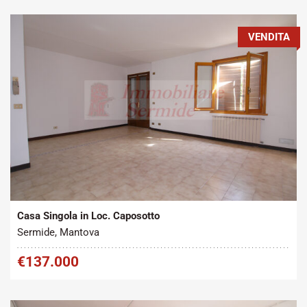
VENDITA
Tipo contratto:
Metratura Commerciale:
2
Vendita
240 m
Casa Singola in Loc. Caposotto
Sermide, Mantova
€137.000