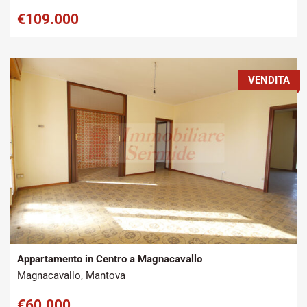
€109.000
VENDITA
Tipo contratto:
Metratura Commerciale:
2
Vendita
130 m
Appartamento in Centro a Magnacavallo
Magnacavallo, Mantova
€60.000