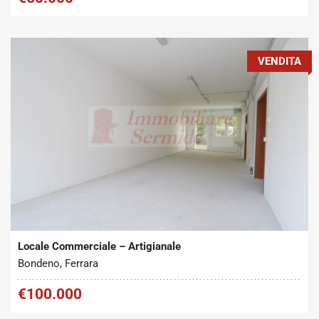
VENDITA
Tipo contratto:
Metratura Commerciale:
2
Vendita
350 m
Locale Commerciale – Artigianale
Bondeno, Ferrara
€100.000