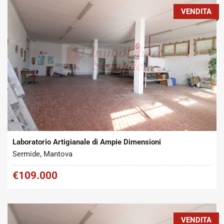
VENDITA
Tipo contratto:
Metratura Commerciale:
2
Vendita
850 m
Laboratorio Artigianale di Ampie Dimensioni
Sermide, Mantova
€109.000
VENDITA