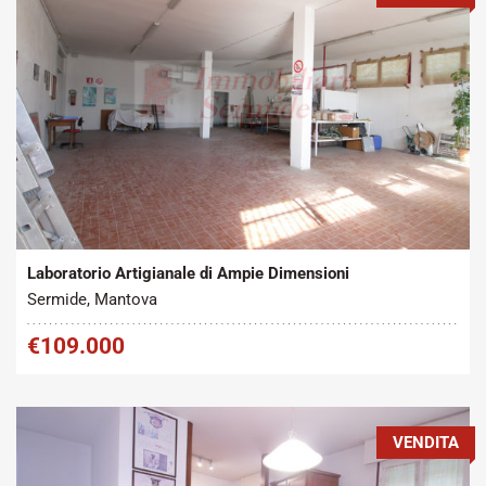
Tipo contratto:
Metratura Commerciale:
2
Vendita
850 m
Laboratorio Artigianale di Ampie Dimensioni
Sermide, Mantova
€109.000
VENDITA