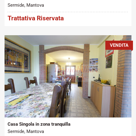
Sermide, Mantova
Trattativa Riservata
VENDITA
Tipo contratto:
Metratura Commerciale:
2
Vendita
200 m
Casa Singola in zona tranquilla
Sermide, Mantova