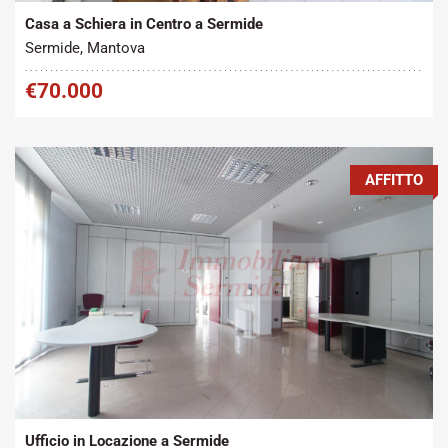
Casa a Schiera in Centro a Sermide
Sermide, Mantova
€70.000
AFFITTO
Tipo contratto:
Metratura Commerciale:
2
Affitto
240 m
Ufficio in Locazione a Sermide