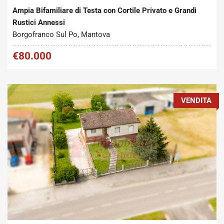
Ampia Bifamiliare di Testa con Cortile Privato e Grandi
Rustici Annessi
Borgofranco Sul Po, Mantova
€80.000
VENDITA
Tipo contratto:
Metratura Commerciale:
2
Vendita
230 m