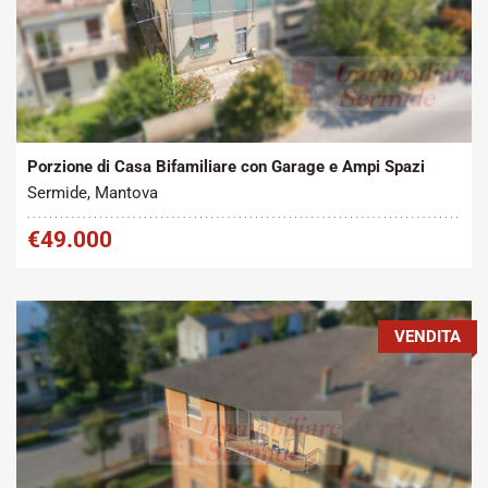
Tipo contratto:
Metratura Commerciale:
2
Vendita
200 m
Porzione di Casa Bifamiliare con Garage e Ampi Spazi
Sermide, Mantova
€49.000
VENDITA