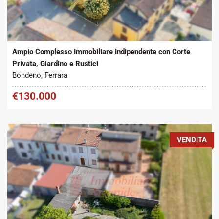
Tipo contratto:
Metratura Commerciale:
2
Vendita
300 m
Ampio Complesso Immobiliare Indipendente con Corte
Privata, Giardino e Rustici
Bondeno, Ferrara
€130.000
VENDITA