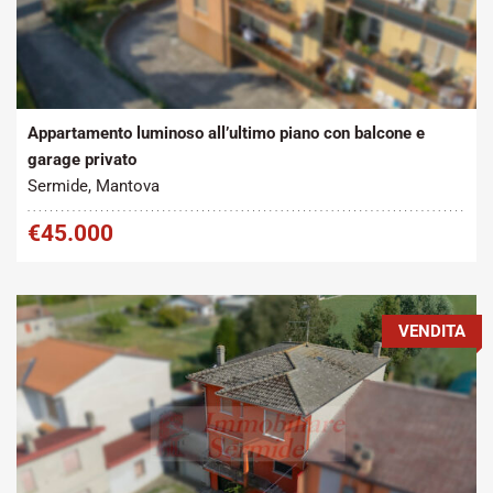
Tipo contratto:
Metratura Commerciale:
2
Vendita
100 m
Appartamento luminoso all’ultimo piano con balcone e
garage privato
Sermide, Mantova
€45.000
VENDITA