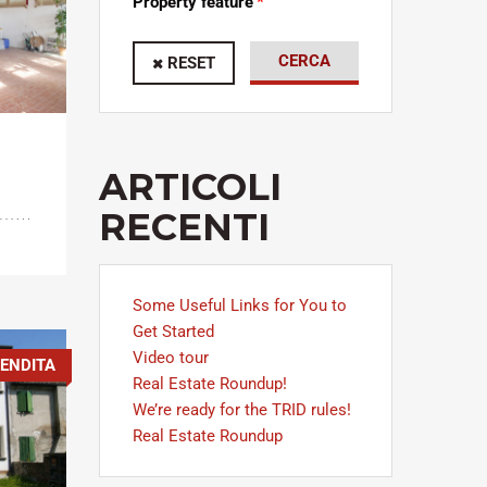
Property feature
CERCA
RESET
ARTICOLI
RECENTI
Some Useful Links for You to
Get Started
Video tour
ENDITA
Real Estate Roundup!
We’re ready for the TRID rules!
Real Estate Roundup