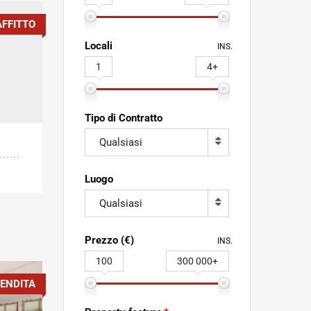
AFFITTO
Locali
INS.
1
4+
Tipo di Contratto
Qualsiasi
Luogo
Qualsiasi
Prezzo (€)
INS.
100
300 000+
ENDITA