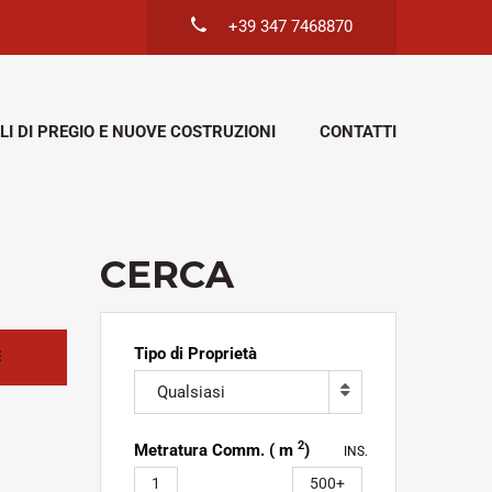
+39 347 7468870
LI DI PREGIO E NUOVE COSTRUZIONI
CONTATTI
CERCA
Tipo di Proprietà
Qualsiasi
2
Metratura Comm. ( m
)
INS.
1
500+