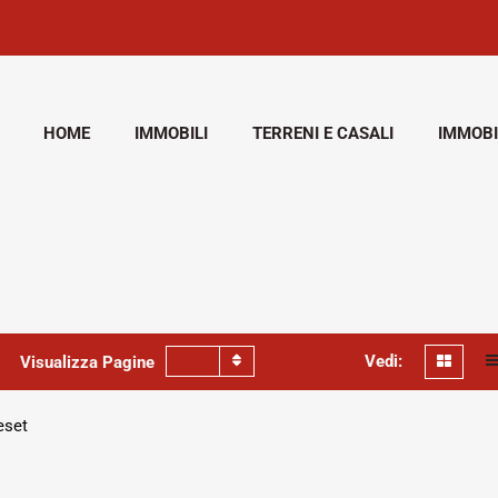
HOME
IMMOBILI
TERRENI E CASALI
IMMOBI
Vedi:
Visualizza Pagine
set