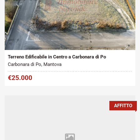
Tipo contratto:
Metratura Commerciale:
2
Vendita
830 m
Terreno Edificabile in Centro a Carbonara di Po
Carbonara di Po, Mantova
€25.000
AFFITTO