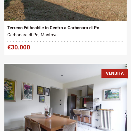
Tipo contratto:
Metratura Commerciale:
2
Vendita
440 m
Terreno Edificabile in Centro a Carbonara di Po
Carbonara di Po, Mantova
€30.000
VENDITA