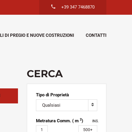
+39 347 7468870
LI DI PREGIO E NUOVE COSTRUZIONI
CONTATTI
CERCA
Tipo di Proprietà
Qualsiasi
2
Metratura Comm. ( m
)
INS.
1
500+