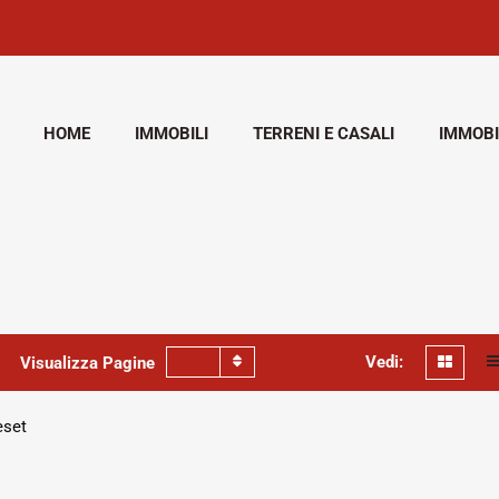
HOME
IMMOBILI
TERRENI E CASALI
IMMOBI
Vedi:
Visualizza Pagine
set