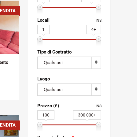
ENDITA
Locali
INS.
1
4+
Tipo di Contratto
ento
Qualsiasi
Luogo
Qualsiasi
Prezzo (€)
INS.
100
300 000+
ENDITA