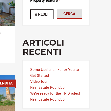
Property feature
CERCA
RESET
a
ARTICOLI
RECENTI
Some Useful Links for You to
Get Started
Video tour
ENDITA
Real Estate Roundup!
We’re ready for the TRID rules!
Real Estate Roundup