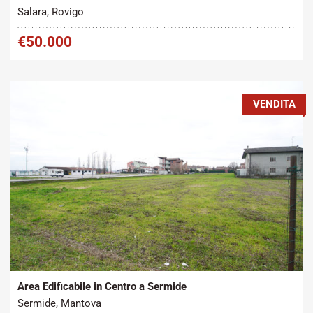
Salara, Rovigo
€50.000
VENDITA
Tipo contratto:
Metratura Commerciale:
2
Vendita
1000 m
Area Edificabile in Centro a Sermide
Sermide, Mantova