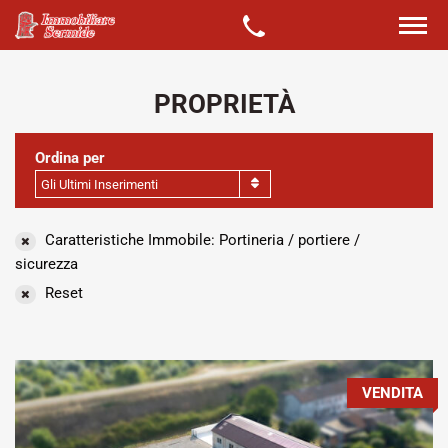
PROPRIETÀ
Ordina per
Gli Ultimi Inserimenti
Caratteristiche Immobile: Portineria / portiere /
sicurezza
Reset
VENDITA