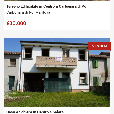
Terreno Edificabile in Centro a Carbonara di Po
Carbonara di Po, Mantova
€30.000
VENDITA
Tipo contratto:
Metratura Commerciale:
2
Vendita
140 m
Casa a Schiera in Centro a Salara