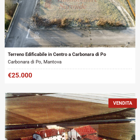
Tipo contratto:
Metratura Commerciale:
2
Vendita
830 m
Terreno Edificabile in Centro a Carbonara di Po
Carbonara di Po, Mantova
€25.000
VENDITA