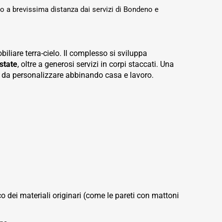
do a brevissima distanza dai servizi di Bondeno e
liare terra-cielo. Il complesso si sviluppa
state
, oltre a generosi servizi in corpi staccati. Una
to da personalizzare abbinando casa e lavoro.
o dei materiali originari (come le pareti con mattoni