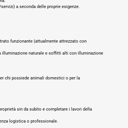
na.
/servizi) a seconda delle proprie esigenze.
trato funzionante (attualmente attrezzato con
illuminazione naturale e soffitti alti con illuminazione
 per chi possiede animali domestici o per la
roprietà sin da subito e completare i lavori della
enza logistica o professionale.