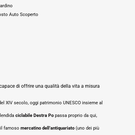
ardino
osto Auto Scoperto
capace di offrire una qualità della vita a misura
ta del XIV secolo, oggi patrimonio UNESCO insieme al
plendida
ciclabile Destra Po
passa proprio da qui,
e il famoso
mercatino dell’antiquariato
(uno dei più