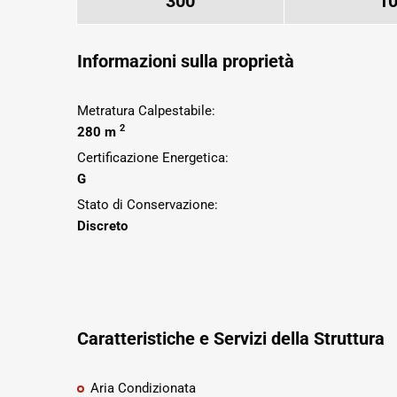
300
1
Informazioni sulla proprietà
Metratura Calpestabile:
2
280 m
Certificazione Energetica:
G
Stato di Conservazione:
Discreto
Caratteristiche e Servizi della Struttura
Aria Condizionata