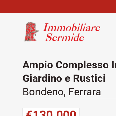
Ampio Complesso Im
Giardino e Rustici
Bondeno, Ferrara
€130.000