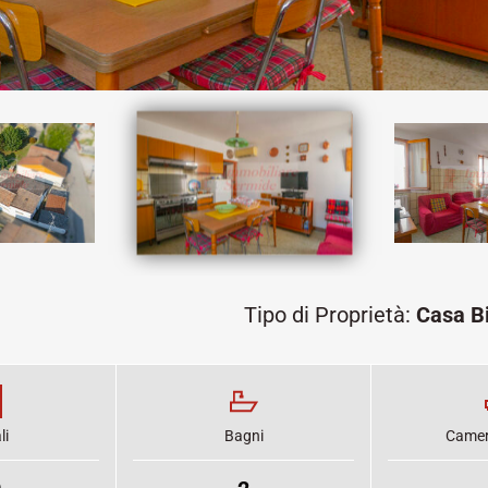
Tipo di Proprietà:
Casa Bi
li
Bagni
Camere