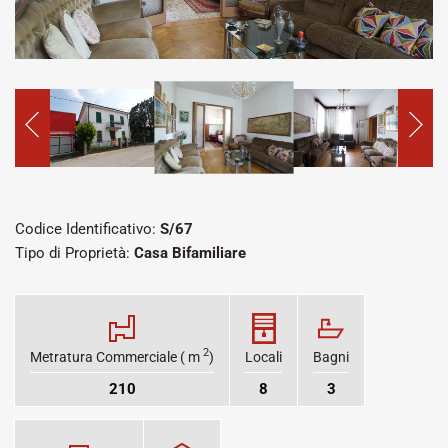
Codice Identificativo:
S/67
Tipo di Proprietà:
Casa Bifamiliare
2
Metratura Commerciale ( m
)
Locali
Bagni
210
8
3