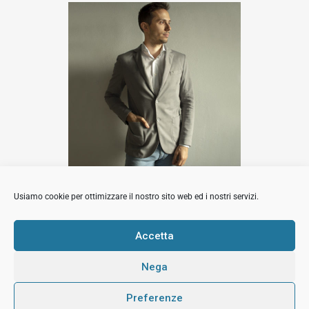
Luca Barbi
Usiamo cookie per ottimizzare il nostro sito web ed i nostri servizi.
Contatta l'agente
Accetta
Nega
© 2018 All Rights Reserved Immobiliare Sermide.
Preferenze
PI:02420050201.
Privacy and Cookie
Credits