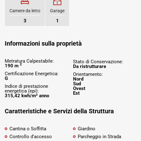
Camere da letto
Garage
3
1
Informazioni sulla proprietà
Metratura Calpestabile:
Stato di Conservazione:
2
190 m
Da ristrutturare
Certificazione Energetica:
Orientamento:
G
Nord
Sud
Indice di prestazione
Ovest
energetica (epi):
Est
315,42 kwh/m² anno
Caratteristiche e Servizi della Struttura
Cantina o Soffitta
Giardino
Controllo d'accesso
Parcheggio in Strada