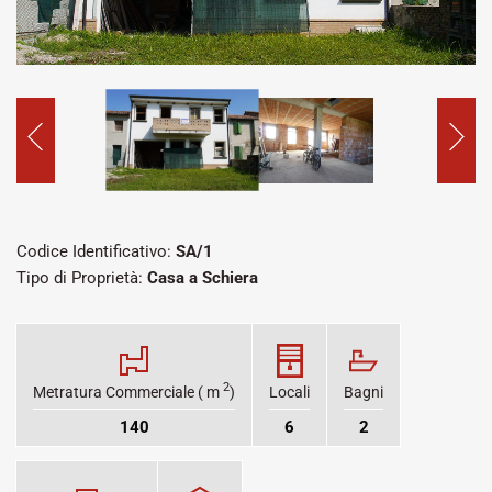
Codice Identificativo:
SA/1
Tipo di Proprietà:
Casa a Schiera
2
Metratura Commerciale ( m
)
Locali
Bagni
140
6
2