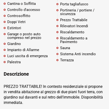
Cantina o Soffitta
Porta tagliafuoco
Controllo d'accesso
Portineria / portiere /
sicurezza
Controsoffitto
Prezzo Trattabile
Doppi Vetri
Rilevatori Incendi
Estintori
Riscaldamento
Garage o posto auto
compreso nel prezzo
Riscaldamento a
Pavimento
Giardino
Sauna
Impianto di Allarme
Sistema Anti incendio
Luci uscita di emergenza
Terrazza
Palestra
Descrizione
PREZZO TRATTABILE! In contesto residenziale si propone
in vendita abitazione al grezzo di due piani fuori terra, con
giardino sul davanti e sul retro dell’immobile. Disponibilità
immediata.