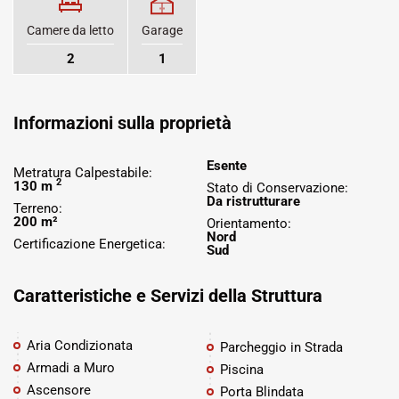
Camere da letto
Garage
2
1
Informazioni sulla proprietà
Esente
Metratura Calpestabile:
2
130 m
Stato di Conservazione:
Da ristrutturare
Terreno:
200 m²
Orientamento:
Nord
Certificazione Energetica:
Sud
Caratteristiche e Servizi della Struttura
Aria Condizionata
Parcheggio in Strada
Armadi a Muro
Piscina
Ascensore
Porta Blindata