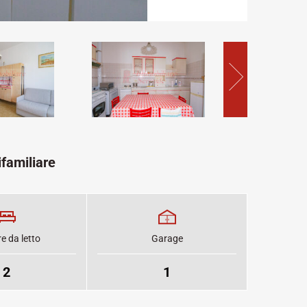
familiare
 da letto
Garage
2
1