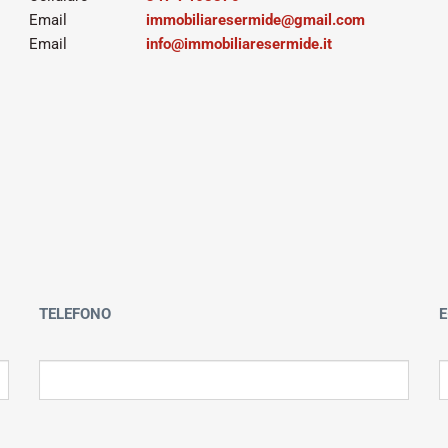
Email
immobiliaresermide@gmail.com
Email
info@immobiliaresermide.it
TELEFONO
E