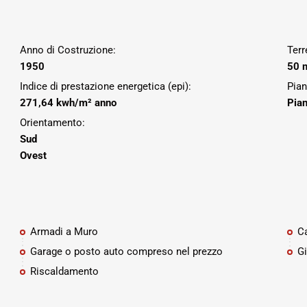
Anno di Costruzione:
Terr
1950
50 
Indice di prestazione energetica (epi):
Pian
271,64 kwh/m² anno
Pian
Orientamento:
Sud
Ovest
Armadi a Muro
Ca
Garage o posto auto compreso nel prezzo
Gi
Riscaldamento