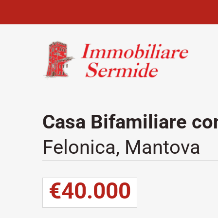
Casa Bifamiliare co
Felonica, Mantova
€40.000