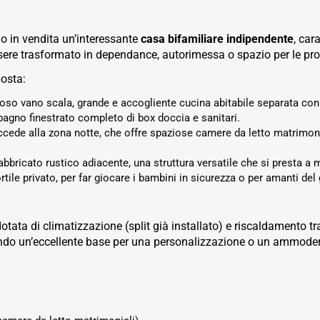
o in vendita un’interessante
casa bifamiliare indipendente
, car
ssere trasformato in dependance, autorimessa o spazio per le pro
posta:
so vano scala, grande e accogliente cucina abitabile separata con 
bagno finestrato completo di box doccia e sanitari.
ccede alla zona notte, che offre spaziose camere da letto matrimonia
fabbricato rustico adiacente, una struttura versatile che si presta a 
rtile privato, per far giocare i bambini in sicurezza o per amanti del
tata di climatizzazione (split già installato) e riscaldamento tra
ffrendo un’eccellente base per una personalizzazione o un ammode