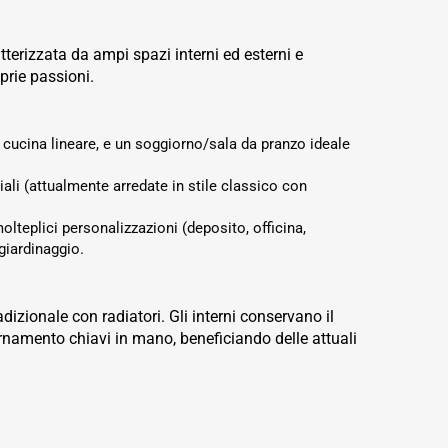
atterizzata da ampi spazi interni ed esterni e
prie passioni.
cucina lineare, e un soggiorno/sala da pranzo ideale
li (attualmente arredate in stile classico con
molteplici personalizzazioni (deposito, officina,
 giardinaggio.
dizionale con radiatori. Gli interni conservano il
rnamento chiavi in mano, beneficiando delle attuali