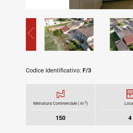
Codice Identificativo:
F/3
2
Metratura Commerciale ( m
)
Loca
150
4