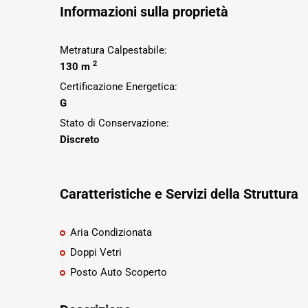
Informazioni sulla proprietà
Metratura Calpestabile:
2
130 m
Certificazione Energetica:
G
Stato di Conservazione:
Discreto
Caratteristiche e Servizi della Struttura
Aria Condizionata
Doppi Vetri
Posto Auto Scoperto