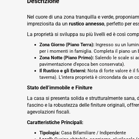
Descrizione
Nel cuore di una zona tranquilla e verde, proponiam
impreziosita da un
rustico annesso
, perfetto per e
La proprietà si sviluppa su più livelli ed è così com
Zona Giorno (Piano Terra):
Ingresso su un lumino
per i momenti in famiglia. Completa il piano un 
Zona Notte (Piano Primo):
Salendo le scale si a
pavimentazione d’epoca ben conservata).
Il Rustico e gli Esterni:
Nota di forte valore è il 
taverna). L’intera proprietà è circondata da un co
Stato dell’immobile e Finiture
La casa si presenta solida e strutturalmente sana, do
fascino e la robustezza delle finiture originali, o
agevolazioni fiscali.
Caratteristiche Principali:
Tipologia:
Casa Bifamiliare / Indipendente