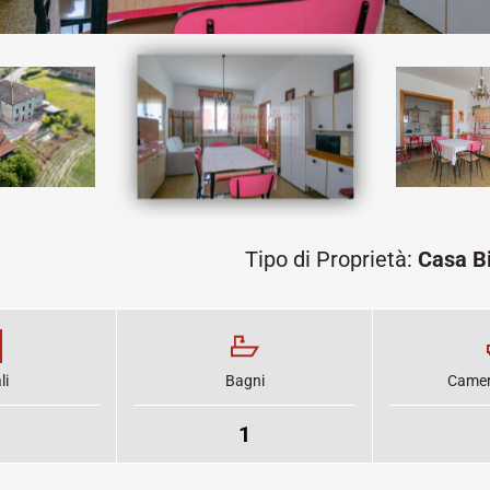
Tipo di Proprietà:
Casa Bi
li
Bagni
Camere
1