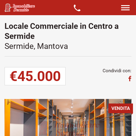
Locale Commerciale in Centro a
Sermide
Sermide, Mantova
€45.000
Condividi con:
VENDITA