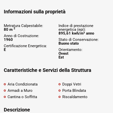
Informazioni sulla proprietà
Metratura Calpestabile:
Indice di prestazione
2
80 m
energetica (epi):
895,61 kwh/m² anno
Anno di Costruzione:
1960
Stato di Conservazione:
Buono stato
Certificazione Energetica:
E
Orientamento:
Ovest
Est
Caratteristiche e Servizi della Struttura
Aria Condizionata
Doppi Vetri
Armadi a Muro
Porta Blindata
Cantina o Soffitta
Riscaldamento
Descrizione