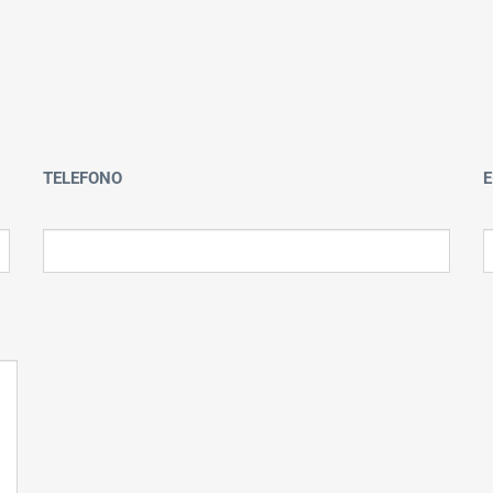
TELEFONO
E