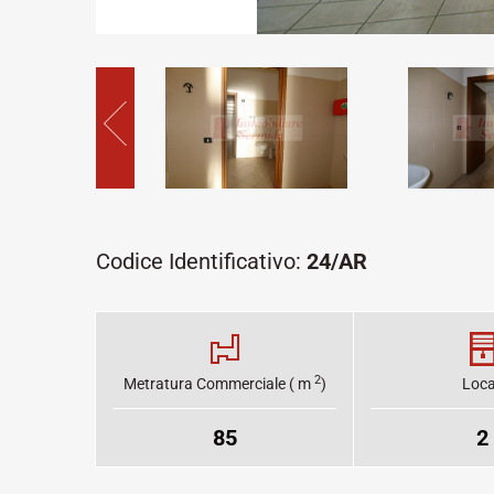
Codice Identificativo:
24/AR
2
Metratura Commerciale ( m
)
Loca
85
2