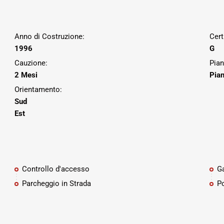
Anno di Costruzione:
Cert
1996
G
Cauzione:
Pian
2 Mesi
Pian
Orientamento:
Sud
Est
Controllo d'accesso
G
Parcheggio in Strada
Po