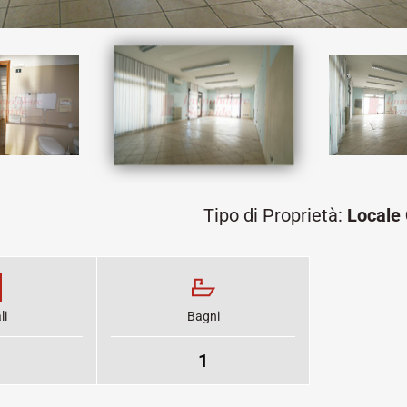
Tipo di Proprietà:
Locale
li
Bagni
1