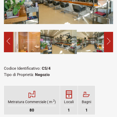
Codice Identificativo:
CS/4
Tipo di Proprietà:
Negozio
2
Metratura Commerciale ( m
)
Locali
Bagni
80
1
1