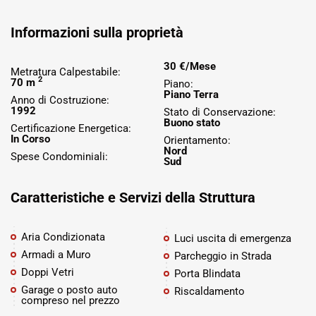
Informazioni sulla proprietà
30 €/Mese
Metratura Calpestabile:
2
70 m
Piano:
Piano Terra
Anno di Costruzione:
1992
Stato di Conservazione:
Buono stato
Certificazione Energetica:
In Corso
Orientamento:
Nord
Spese Condominiali:
Sud
Caratteristiche e Servizi della Struttura
Aria Condizionata
Luci uscita di emergenza
Armadi a Muro
Parcheggio in Strada
Doppi Vetri
Porta Blindata
Garage o posto auto
Riscaldamento
compreso nel prezzo