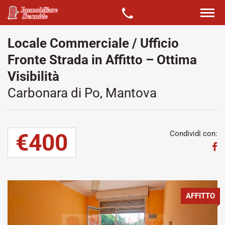
Locale Commerciale / Ufficio
Fronte Strada in Affitto – Ottima
Visibilità
Carbonara di Po, Mantova
€400
Condividi con:
AFFITTO