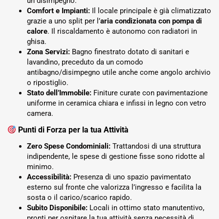
un disimpegno.
Comfort e Impianti:
Il locale principale è già climatizzato
grazie a uno split per l’
aria condizionata con pompa di
calore
. Il riscaldamento è autonomo con radiatori in
ghisa.
Zona Servizi:
Bagno finestrato dotato di sanitari e
lavandino, preceduto da un comodo
antibagno/disimpegno utile anche come angolo archivio
o ripostiglio.
Stato dell’Immobile:
Finiture curate con pavimentazione
uniforme in ceramica chiara e infissi in legno con vetro
camera.
Punti di Forza per la tua Attività
Zero Spese Condominiali:
Trattandosi di una struttura
indipendente, le spese di gestione fisse sono ridotte al
minimo.
Accessibilità:
Presenza di uno spazio pavimentato
esterno sul fronte che valorizza l’ingresso e facilita la
sosta o il carico/scarico rapido.
Subito Disponibile:
Locali in ottimo stato manutentivo,
pronti per ospitare la tua attività senza necessità di