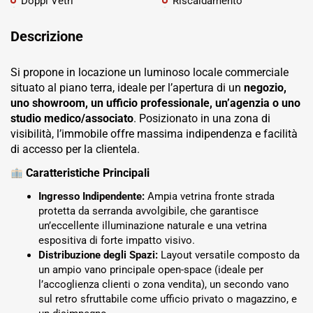
Doppi Vetri
Riscaldamento
Descrizione
Si propone in locazione un luminoso locale commerciale
situato al piano terra, ideale per l’apertura di un
negozio,
uno showroom, un ufficio professionale, un’agenzia o uno
studio medico/associato
. Posizionato in una zona di
visibilità, l’immobile offre massima indipendenza e facilità
di accesso per la clientela.
Caratteristiche Principali
Ingresso Indipendente:
Ampia vetrina fronte strada
protetta da serranda avvolgibile, che garantisce
un’eccellente illuminazione naturale e una vetrina
espositiva di forte impatto visivo.
Distribuzione degli Spazi:
Layout versatile composto da
un ampio vano principale open-space (ideale per
l’accoglienza clienti o zona vendita), un secondo vano
sul retro sfruttabile come ufficio privato o magazzino, e