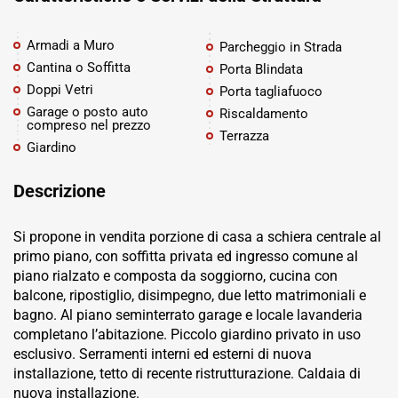
Armadi a Muro
Parcheggio in Strada
Cantina o Soffitta
Porta Blindata
Doppi Vetri
Porta tagliafuoco
Garage o posto auto
Riscaldamento
compreso nel prezzo
Terrazza
Giardino
Descrizione
Si propone in vendita porzione di casa a schiera centrale al
primo piano, con soffitta privata ed ingresso comune al
piano rialzato e composta da soggiorno, cucina con
balcone, ripostiglio, disimpegno, due letto matrimoniali e
bagno. Al piano seminterrato garage e locale lavanderia
completano l’abitazione. Piccolo giardino privato in uso
esclusivo. Serramenti interni ed esterni di nuova
installazione, tetto di recente ristrutturazione. Caldaia di
nuova installazione.