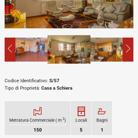
Codice Identificativo:
S/57
Tipo di Proprietà:
Casa a Schiera
2
Metratura Commerciale ( m
)
Locali
Bagni
150
5
1