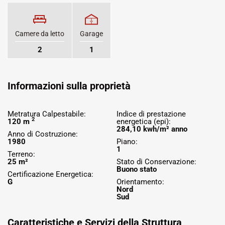
Camere da letto
Garage
2
1
Informazioni sulla proprietà
Metratura Calpestabile:
Indice di prestazione
2
120 m
energetica (epi):
284,10 kwh/m² anno
Anno di Costruzione:
1980
Piano:
1
Terreno:
25 m²
Stato di Conservazione:
Buono stato
Certificazione Energetica:
G
Orientamento:
Nord
Sud
Caratteristiche e Servizi della Struttura