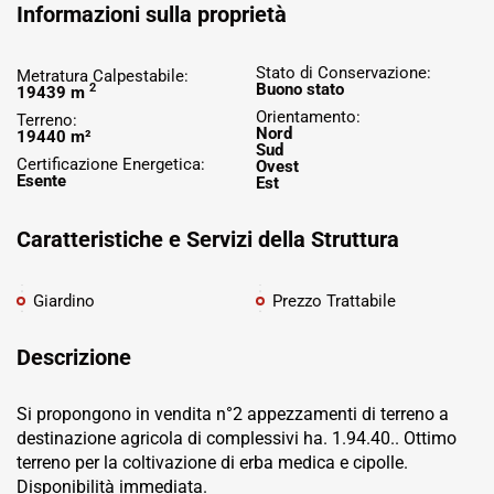
Informazioni sulla proprietà
Stato di Conservazione:
Metratura Calpestabile:
Buono stato
2
19439 m
Orientamento:
Terreno:
Nord
19440 m²
Sud
Certificazione Energetica:
Ovest
Esente
Est
Caratteristiche e Servizi della Struttura
Giardino
Prezzo Trattabile
Descrizione
Si propongono in vendita n°2 appezzamenti di terreno a
destinazione agricola di complessivi ha. 1.94.40.. Ottimo
terreno per la coltivazione di erba medica e cipolle.
Disponibilità immediata.