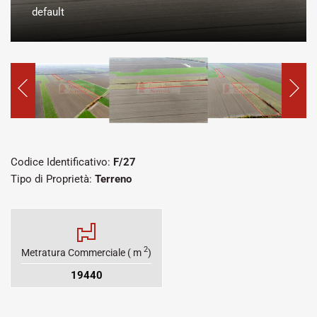
default
Codice Identificativo:
F/27
Tipo di Proprietà:
Terreno
2
Metratura Commerciale ( m
)
19440