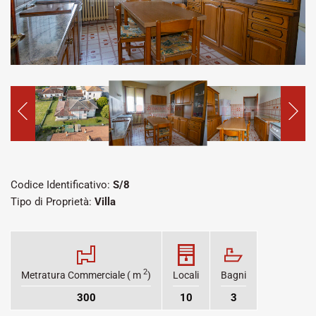
Codice Identificativo:
S/8
Tipo di Proprietà:
Villa
2
Metratura Commerciale ( m
)
Locali
Bagni
300
10
3