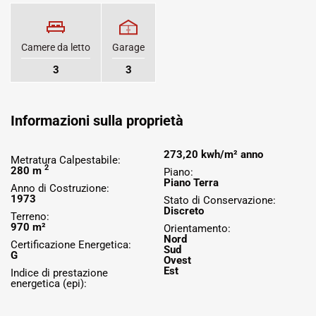
Camere da letto
Garage
3
3
Informazioni sulla proprietà
273,20 kwh/m² anno
Metratura Calpestabile:
2
280 m
Piano:
Piano Terra
Anno di Costruzione:
1973
Stato di Conservazione:
Discreto
Terreno:
970 m²
Orientamento:
Nord
Certificazione Energetica:
Sud
G
Ovest
Est
Indice di prestazione
energetica (epi):