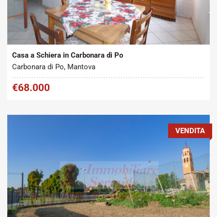
Tipo contratto:
Metratura Commerciale:
2
Vendita
160 m
Casa a Schiera in Carbonara di Po
Carbonara di Po, Mantova
€68.000
VENDITA