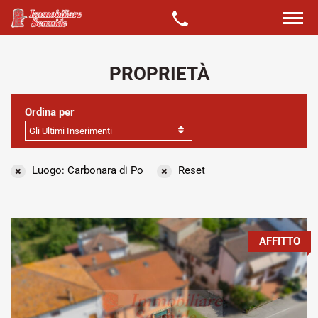
PROPRIETÀ
Ordina per
Gli Ultimi Inserimenti
Luogo: Carbonara di Po
Reset
AFFITTO