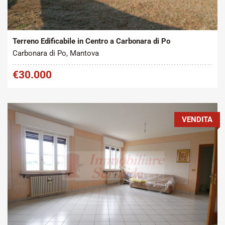
Tipo contratto:
Metratura Commerciale:
2
Vendita
440 m
Terreno Edificabile in Centro a Carbonara di Po
Carbonara di Po, Mantova
€30.000
VENDITA
Tipo contratto:
Metratura Commerciale: