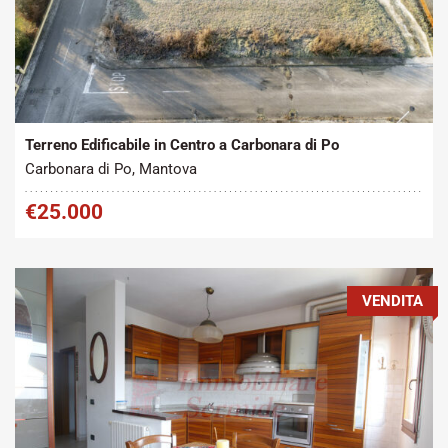
Tipo contratto:
Metratura Commerciale:
2
Vendita
830 m
Terreno Edificabile in Centro a Carbonara di Po
Carbonara di Po, Mantova
€25.000
VENDITA