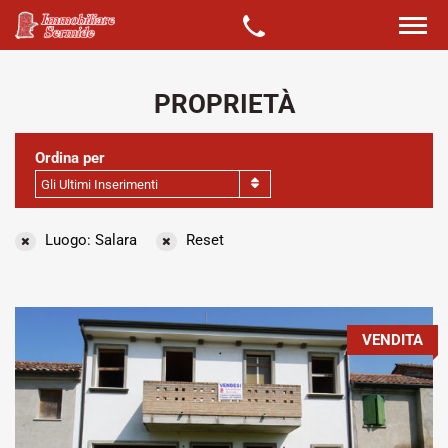
PROPRIETÀ
Ordina per
Gli Ultimi Inserimenti
Luogo: Salara
Reset
VENDITA