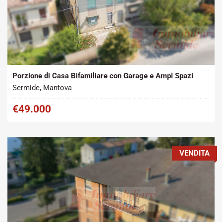
Tipo contratto:
Metratura Commerciale:
2
Vendita
200 m
Porzione di Casa Bifamiliare con Garage e Ampi Spazi
Sermide, Mantova
€49.000
VENDITA