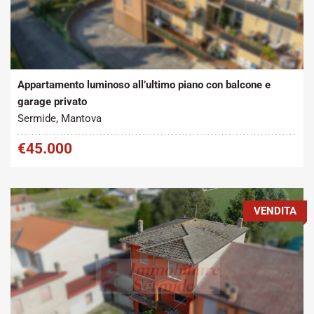
Tipo contratto:
Metratura Commerciale:
2
Vendita
100 m
Appartamento luminoso all’ultimo piano con balcone e
garage privato
Sermide, Mantova
€45.000
VENDITA