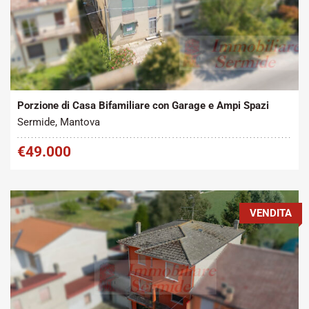
Tipo contratto:
Metratura Commerciale:
2
Vendita
200 m
Porzione di Casa Bifamiliare con Garage e Ampi Spazi
Sermide, Mantova
€49.000
VENDITA