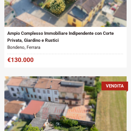
Tipo contratto:
Metratura Commerciale:
2
Vendita
300 m
Ampio Complesso Immobiliare Indipendente con Corte
Privata, Giardino e Rustici
Bondeno, Ferrara
€130.000
VENDITA