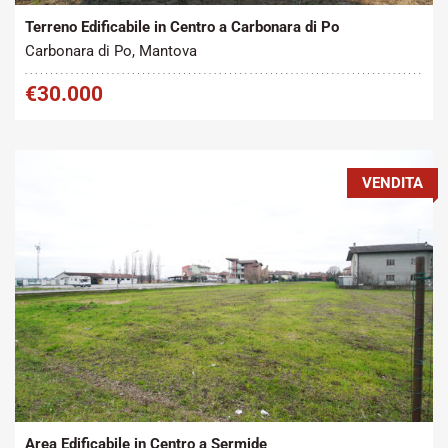
Terreno Edificabile in Centro a Carbonara di Po
Carbonara di Po, Mantova
€30.000
VENDITA
Tipo contratto:
Metratura Commerciale:
2
Vendita
1000 m
Area Edificabile in Centro a Sermide