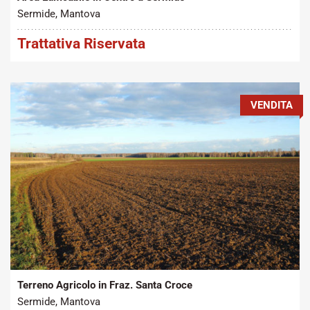
Sermide, Mantova
Trattativa Riservata
VENDITA
Tipo contratto:
Metratura Commerciale:
2
Vendita
18.000 m
Terreno Agricolo in Fraz. Santa Croce
Sermide, Mantova