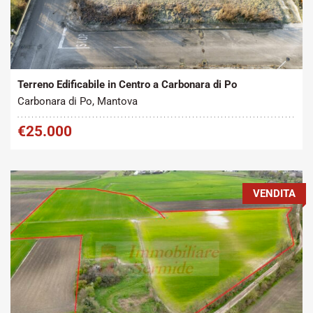
Tipo contratto:
Metratura Commerciale:
2
Vendita
830 m
Terreno Edificabile in Centro a Carbonara di Po
Carbonara di Po, Mantova
€25.000
VENDITA