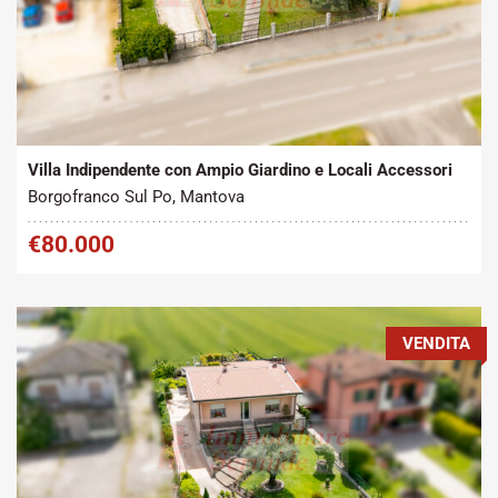
Tipo contratto:
Metratura Commerciale:
2
Vendita
230 m
Villa Indipendente con Ampio Giardino e Locali Accessori
Borgofranco Sul Po, Mantova
€80.000
VENDITA