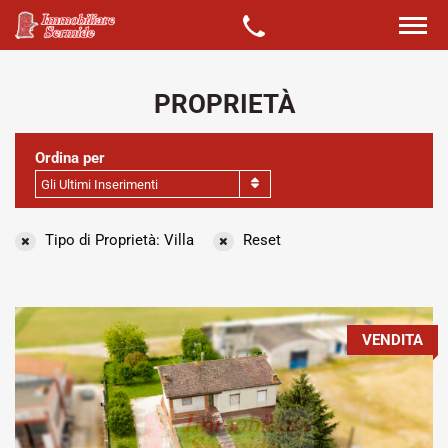
PROPRIETÀ
Ordina per
Gli Ultimi Inserimenti
Tipo di Proprietà: Villa
Reset
VENDITA