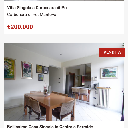
Villa Singola a Carbonara di Po
Carbonara di Po, Mantova
€200.000
VENDITA
Tipo contratto:
Metratura Commerciale:
2
Vendita
180 m
Bellissima Casa Singola in Centro a Sermide