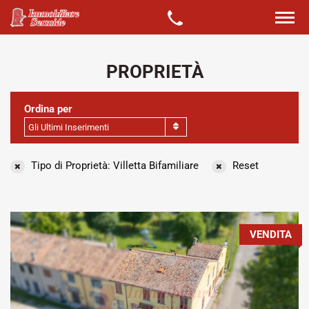
PROPRIETÀ
Ordina per
Gli Ultimi Inserimenti
Tipo di Proprietà: Villetta Bifamiliare
Reset
VENDITA