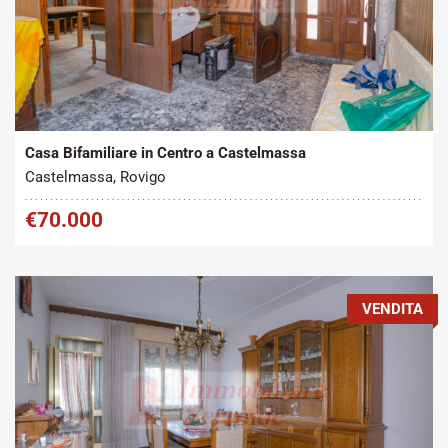
Tipo contratto:
Metratura Commerciale:
2
Vendita
250 m
Casa Bifamiliare in Centro a Castelmassa
Castelmassa, Rovigo
€70.000
VENDITA