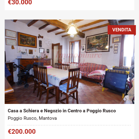
€30.000
VENDITA
Tipo contratto:
Metratura Commerciale:
2
Vendita
250 m
Casa a Schiera e Negozio in Centro a Poggio Rusco
Poggio Rusco, Mantova
€200.000