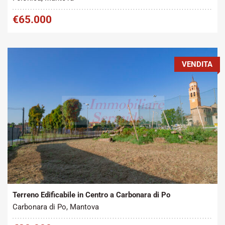
€65.000
VENDITA
Tipo contratto:
Metratura Commerciale:
2
Vendita
440 m
Terreno Edificabile in Centro a Carbonara di Po
Carbonara di Po, Mantova