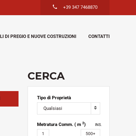
+39 347 7468870
LI DI PREGIO E NUOVE COSTRUZIONI
CONTATTI
CERCA
Tipo di Proprietà
Qualsiasi
2
Metratura Comm. ( m
)
INS.
1
500+