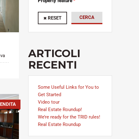
Property feature
CERCA
RESET
ARTICOLI
ova
RECENTI
Some Useful Links for You to
Get Started
Video tour
ENDITA
Real Estate Roundup!
We’re ready for the TRID rules!
Real Estate Roundup