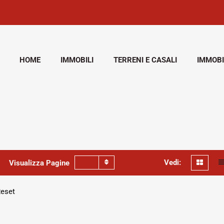
HOME
IMMOBILI
TERRENI E CASALI
IMMOBI
Vedi:
Visualizza Pagine
eset